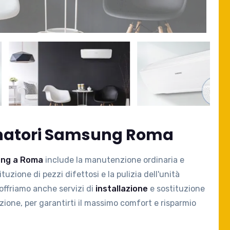
onatori Samsung Roma
ung a Roma
include la manutenzione ordinaria e
ituzione di pezzi difettosi e la pulizia dell'unità
 offriamo anche servizi di
installazione
e sostituzione
ione, per garantirti il massimo comfort e risparmio