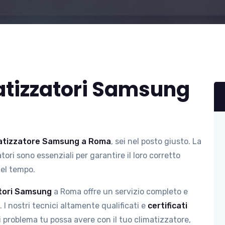
atizzatori Samsung
imatizzatore Samsung a Roma
, sei nel posto giusto. La
ori sono essenziali per garantire il loro corretto
nel tempo.
atori Samsung
a Roma offre un servizio completo e
 I nostri tecnici altamente qualificati e
certificati
i problema tu possa avere con il tuo climatizzatore,