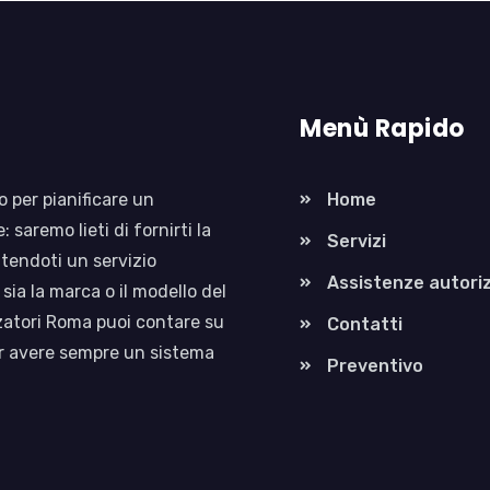
Menù Rapido
 per pianificare un
Home
 saremo lieti di fornirti la
Servizi
ntendoti un servizio
Assistenze autori
sia la marca o il modello del
zatori Roma puoi contare su
Contatti
er avere sempre un sistema
Preventivo