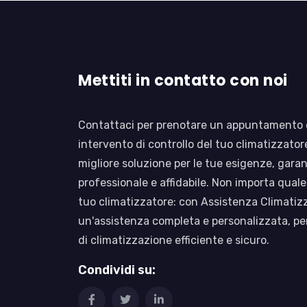
Mettiti in contatto con noi
Contattaci per prenotare un appuntamento o
intervento di controllo del tuo climatizzatore:
migliore soluzione per le tue esigenze, gara
professionale e affidabile. Non importa quale 
tuo climatizzatore: con Assistenza Climatiz
un'assistenza completa e personalizzata, p
di climatizzazione efficiente e sicuro.
Condividi su: