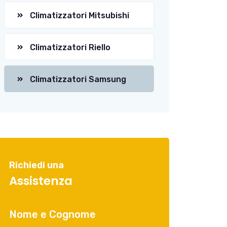
Climatizzatori Mitsubishi
Climatizzatori Riello
Climatizzatori Samsung
Richiedi una
Assistenza