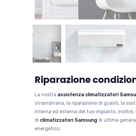
Riparazione condizi
La nostra
assistenza climatizzatori Sams
straordinaria, la riparazione di guasti, la sost
interna ed esterna del tuo impianto. Inoltre,
di
climatizzatori Samsung
di ultima generaz
energetico.