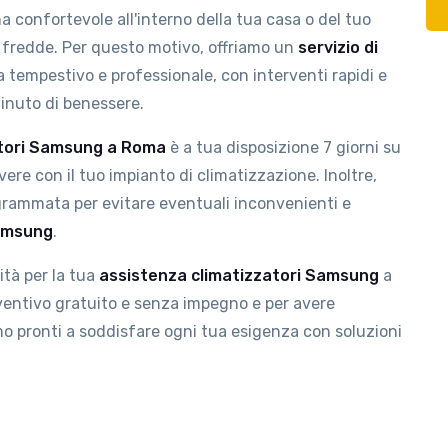
 confortevole all'interno della tua casa o del tuo
 o fredde. Per questo motivo, offriamo un
servizio di
tempestivo e professionale, con interventi rapidi e
inuto di benessere.
atori Samsung a Roma
è a tua disposizione 7 giorni su
vere con il tuo impianto di climatizzazione. Inoltre,
grammata per evitare eventuali inconvenienti e
Samsung
.
ità per la tua
assistenza climatizzatori Samsung
a
ventivo gratuito e senza impegno e per avere
amo pronti a soddisfare ogni tua esigenza con soluzioni