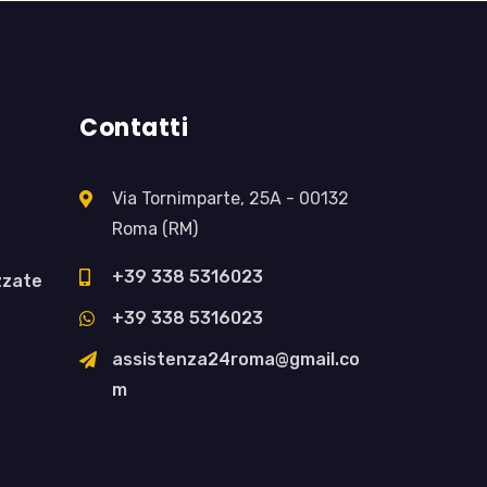
Contatti
Via Tornimparte, 25A - 00132
Roma (RM)
+39 338 5316023
zzate
+39 338 5316023
assistenza24
roma@gmail.co
m