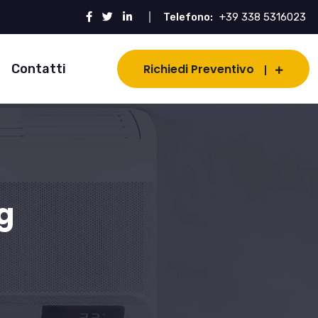
Telefono:
+39 338 5316023
Contatti
Richiedi Preventivo
g